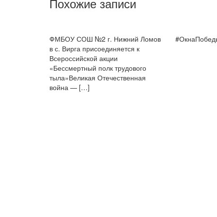
Похожие записи
ФМБОУ СОШ №2 г. Нижний Ломов
#ОкнаПобед
в с. Вирга присоединяется к
Всероссийской акции
«Бессмертный полк трудового
тыла»Великая Отечественная
война — […]