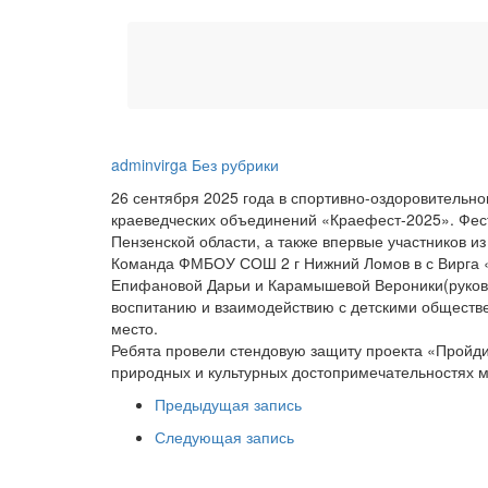
adminvirga
Без рубрики
26 сентября 2025 года в спортивно-оздоровитель
краеведческих объединений «Краефест-2025». Фест
Пензенской области, а также впервые участников и
Команда ФМБОУ СОШ 2 г Нижний Ломов в с Вирга «З
Епифановой Дарьи и Карамышевой Вероники(руково
воспитанию и взаимодействию с детскими обществе
место.
Ребята провели стендовую защиту проекта «Пройдис
природных и культурных достопримечательностях 
Предыдущая запись
Следующая запись