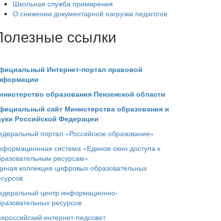
Школьная служба примирения
О снижении документарной нагрузки педагогов
Полезные ссылки
фициальный Интернет-портал правовой
нформации
инистерство образования Пензенской области
фициальный сайт Министерства образования и
ауки Российской Федерации
едеральный портал «Российское образование»
нформационная система «Единое окно доступа к
бразовательным ресурсам»
диная коллекция цифровых образовательных
есурсов
едеральный центр информационно-
бразовательных ресурсов
сероссийский интернет-педсовет