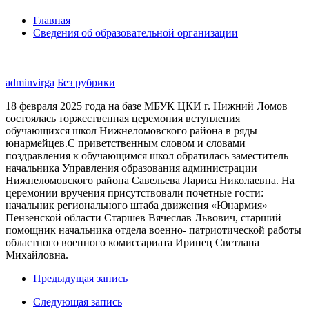
Главная
Сведения об образовательной организации
adminvirga
Без рубрики
18 февраля 2025 года на базе МБУК ЦКИ г. Нижний Ломов
состоялась торжественная церемония вступления
обучающихся школ Нижнеломовского района в ряды
юнармейцев.С приветственным словом и словами
поздравления к обучающимся школ обратилась заместитель
начальника Управления образования администрации
Нижнеломовского района Савельева Лариса Николаевна. На
церемонии вручения присутствовали почетные гости:
начальник регионального штаба движения «Юнармия»
Пензенской области Старшев Вячеслав Львович, старший
помощник начальника отдела военно- патриотической работы
областного военного комиссариата Иринец Светлана
Михайловна.
Предыдущая запись
Следующая запись