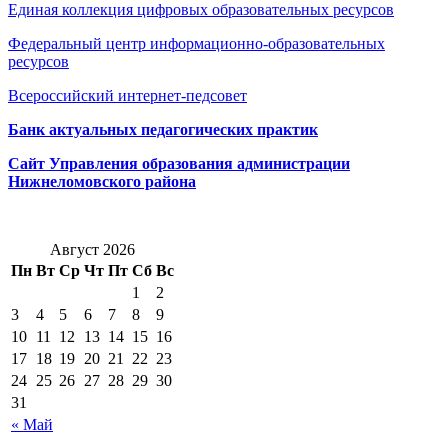
Единая коллекция цифровых образовательных ресурсов
Федеральный центр информационно-образовательных
ресурсов
Всероссийский интернет-педсовет
Банк актуальных педагогических практик
Сайт Управления образования администрации
Нижнеломовского района
Август 2026
Пн
Вт
Ср
Чт
Пт
Сб
Вс
1
2
3
4
5
6
7
8
9
10
11
12
13
14
15
16
17
18
19
20
21
22
23
24
25
26
27
28
29
30
31
« Май