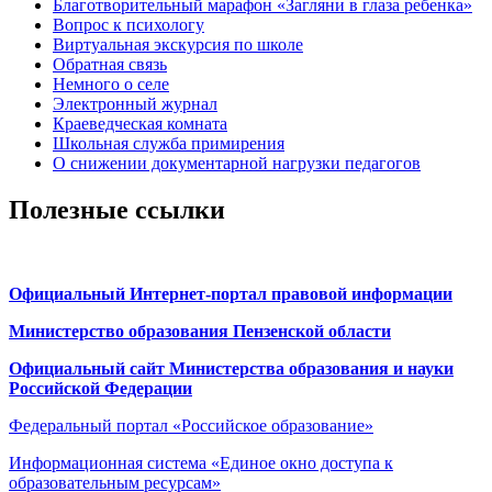
Благотворительный марафон «Загляни в глаза ребенка»
Вопрос к психологу
Виртуальная экскурсия по школе
Обратная связь
Немного о селе
Электронный журнал
Краеведческая комната
Школьная служба примирения
О снижении документарной нагрузки педагогов
Полезные ссылки
Официальный Интернет-портал правовой информации
Министерство образования Пензенской области
Официальный сайт Министерства образования и науки
Российской Федерации
Федеральный портал «Российское образование»
Информационная система «Единое окно доступа к
образовательным ресурсам»