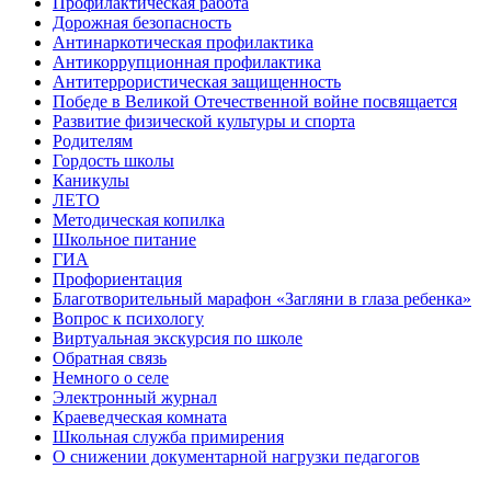
Профилактическая работа
Дорожная безопасность
Антинаркотическая профилактика
Антикоррупционная профилактика
Антитеррористическая защищенность
Победе в Великой Отечественной войне посвящается
Развитие физической культуры и спорта
Родителям
Гордость школы
Каникулы
ЛЕТО
Методическая копилка
Школьное питание
ГИА
Профориентация
Благотворительный марафон «Загляни в глаза ребенка»
Вопрос к психологу
Виртуальная экскурсия по школе
Обратная связь
Немного о селе
Электронный журнал
Краеведческая комната
Школьная служба примирения
О снижении документарной нагрузки педагогов