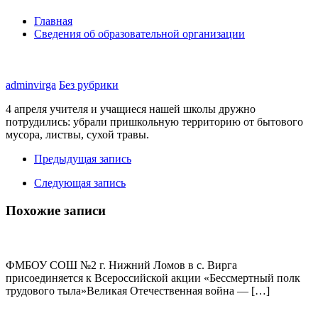
Главная
Сведения об образовательной организации
adminvirga
Без рубрики
4 апреля учителя и учащиеся нашей школы дружно
потрудились: убрали пришкольную территорию от бытового
мусора, листвы, сухой травы.
Предыдущая запись
Следующая запись
Похожие записи
ФМБОУ СОШ №2 г. Нижний Ломов в с. Вирга
присоединяется к Всероссийской акции «Бессмертный полк
трудового тыла»Великая Отечественная война — […]