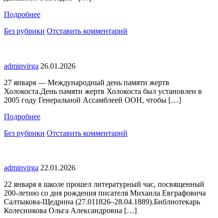
Подробнее
Без рубрики
Отставить комментарий
adminvirga
26.01.2026
27 января — Международный день памяти жертв
Холокоста.День памяти жертв Холокоста был установлен в
2005 году Генеральной Ассамблеей ООН, чтобы […]
Подробнее
Без рубрики
Отставить комментарий
adminvirga
22.01.2026
22 января в школе прошел литературный час, посвященный
200-летию со дня рождения писателя Михаила Евграфовича
Салтыкова-Щедрина (27.011826–28.04.1889).Библиотекарь
Колесникова Ольга Александровна […]