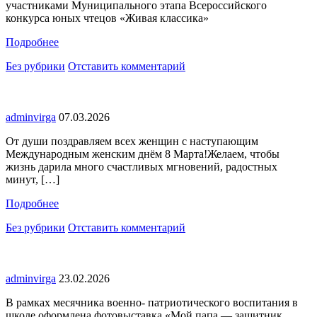
участниками Муниципального этапа Всероссийского
конкурса юных чтецов «Живая классика»
Подробнее
Без рубрики
Отставить комментарий
adminvirga
07.03.2026
От души поздравляем всех женщин с наступающим
Международным женским днём 8 Марта!Желаем, чтобы
жизнь дарила много счастливых мгновений, радостных
минут, […]
Подробнее
Без рубрики
Отставить комментарий
adminvirga
23.02.2026
В рамках месячника военно- патриотического воспитания в
школе оформлена фотовыставка «Мой папа — защитник