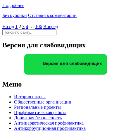
Подробнее
Без рубрики
Отставить комментарий
Назад
1
2
3
4
…
106
Вперед
Версия для слабовидящих
Версия для слабовидящих
Меню
История школы
Общественные организации
Региональные проекты
Профилактическая работа
Дорожная безопасность
Антинаркотическая профилактика
Антикоррупционная профилактика