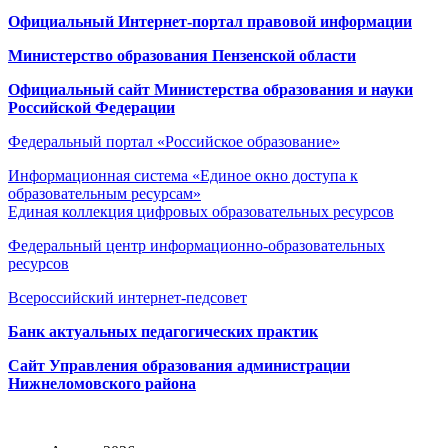
Официальный Интернет-портал правовой информации
Министерство образования Пензенской области
Официальный сайт Министерства образования и науки
Российской Федерации
Федеральный портал «Российское образование»
Информационная система «Единое окно доступа к
образовательным ресурсам»
Единая коллекция цифровых образовательных ресурсов
Федеральный центр информационно-образовательных
ресурсов
Всероссийский интернет-педсовет
Банк актуальных педагогических практик
Сайт Управления образования администрации
Нижнеломовского района