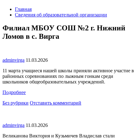
Главная
Сведения об образовательной организации
Филиал МБОУ СОШ №2 г. Нижний
Ломов в с. Вирга
adminvirga
11.03.2026
11 марта учащиеся нашей школы приняли активное участие в
районных соревнованиях по лыжным гонкам среди
школьников общеобразовательных учреждений.
Подробнее
Без рубрики
Отставить комментарий
adminvirga
11.03.2026
Великанова Виктория и Кузьмичев Владислав стали