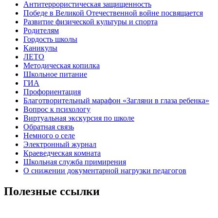
Антитеррористическая защищенность
Победе в Великой Отечественной войне посвящается
Развитие физической культуры и спорта
Родителям
Гордость школы
Каникулы
ЛЕТО
Методическая копилка
Школьное питание
ГИА
Профориентация
Благотворительный марафон «Загляни в глаза ребенка»
Вопрос к психологу
Виртуальная экскурсия по школе
Обратная связь
Немного о селе
Электронный журнал
Краеведческая комната
Школьная служба примирения
О снижении документарной нагрузки педагогов
Полезные ссылки