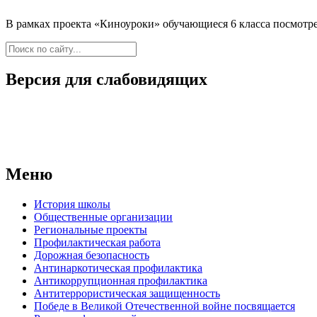
В рамках проекта «Киноуроки» обучающиеся 6 класса посмотр
Версия для слабовидящих
Меню
История школы
Общественные организации
Региональные проекты
Профилактическая работа
Дорожная безопасность
Антинаркотическая профилактика
Антикоррупционная профилактика
Антитеррористическая защищенность
Победе в Великой Отечественной войне посвящается