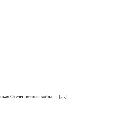
икая Отечественная война — […]