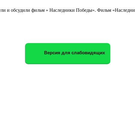
ели и обсудили фильм » Наследники Победы». Фильм «Наследни
Версия для слабовидящих