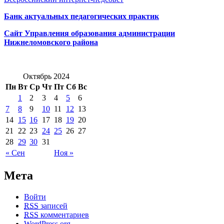
Банк актуальных педагогических практик
Сайт Управления образования администрации
Нижнеломовского района
Октябрь 2024
Пн
Вт
Ср
Чт
Пт
Сб
Вс
1
2
3
4
5
6
7
8
9
10
11
12
13
14
15
16
17
18
19
20
21
22
23
24
25
26
27
28
29
30
31
« Сен
Ноя »
Мета
Войти
RSS
записей
RSS
комментариев
WordPress.org