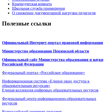
Краеведческая комната
Школьная служба примирения
О снижении документарной нагрузки педагогов
Полезные ссылки
Официальный Интернет-портал правовой информации
Министерство образования Пензенской области
Официальный сайт Министерства образования и науки
Российской Федерации
Федеральный портал «Российское образование»
Информационная система «Единое окно доступа к
образовательным ресурсам»
Единая коллекция цифровых образовательных ресурсов
Федеральный центр информационно-образовательных
ресурсов
Всероссийский интернет-педсовет