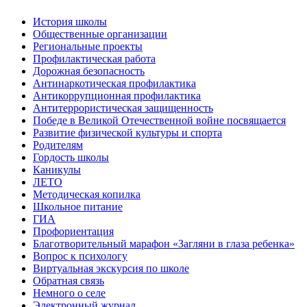
История школы
Общественные организации
Региональные проекты
Профилактическая работа
Дорожная безопасность
Антинаркотическая профилактика
Антикоррупционная профилактика
Антитеррористическая защищенность
Победе в Великой Отечественной войне посвящается
Развитие физической культуры и спорта
Родителям
Гордость школы
Каникулы
ЛЕТО
Методическая копилка
Школьное питание
ГИА
Профориентация
Благотворительный марафон «Загляни в глаза ребенка»
Вопрос к психологу
Виртуальная экскурсия по школе
Обратная связь
Немного о селе
Электронный журнал