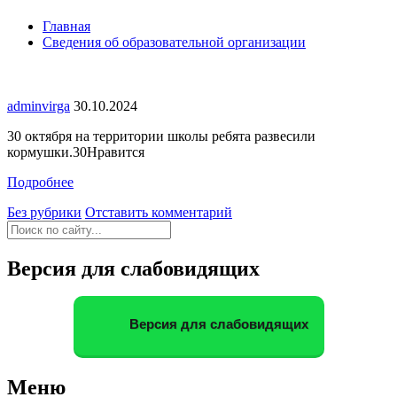
Главная
Сведения об образовательной организации
adminvirga
30.10.2024
30 октября на территории школы ребята развесили
кормушки.30Нравится
Подробнее
Без рубрики
Отставить комментарий
Версия для слабовидящих
Версия для слабовидящих
Меню